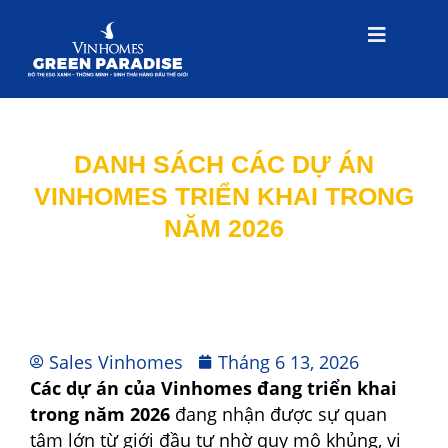
DANH SÁCH CÁC DỰ ÁN
VINHOMES TRIỂN KHAI TRONG
NĂM 2026
Sales Vinhomes
Tháng 6 13, 2026
Các dự án của Vinhomes đang triển khai
trong năm 2026
đang nhận được sự quan
tâm lớn từ giới đầu tư nhờ quy mô khủng, vị