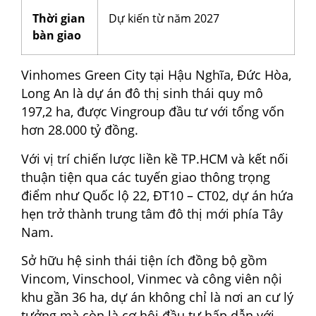
Thời gian
Dự kiến từ năm 2027
bàn giao
Vinhomes Green City tại Hậu Nghĩa, Đức Hòa,
Long An là dự án đô thị sinh thái quy mô
197,2 ha, được Vingroup đầu tư với tổng vốn
hơn 28.000 tỷ đồng.
Với vị trí chiến lược liền kề TP.HCM và kết nối
thuận tiện qua các tuyến giao thông trọng
điểm như Quốc lộ 22, ĐT10 – CT02, dự án hứa
hẹn trở thành trung tâm đô thị mới phía Tây
Nam.
Sở hữu hệ sinh thái tiện ích đồng bộ gồm
Vincom, Vinschool, Vinmec và công viên nội
khu gần 36 ha, dự án không chỉ là nơi an cư lý
tưởng mà còn là cơ hội đầu tư hấp dẫn với