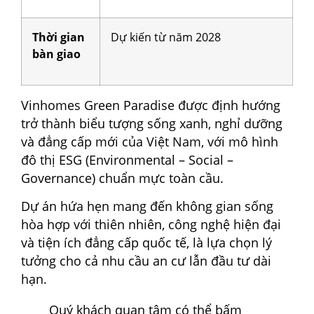
Thời gian
Dự kiến từ năm 2028
bàn giao
Vinhomes Green Paradise được định hướng
trở thành biểu tượng sống xanh, nghỉ dưỡng
và đẳng cấp mới của Việt Nam, với mô hình
đô thị ESG (Environmental – Social –
Governance) chuẩn mực toàn cầu.
Dự án hứa hẹn mang đến không gian sống
hòa hợp với thiên nhiên, công nghệ hiện đại
và tiện ích đẳng cấp quốc tế, là lựa chọn lý
tưởng cho cả nhu cầu an cư lẫn đầu tư dài
hạn.
Quý khách quan tâm có thể bấm