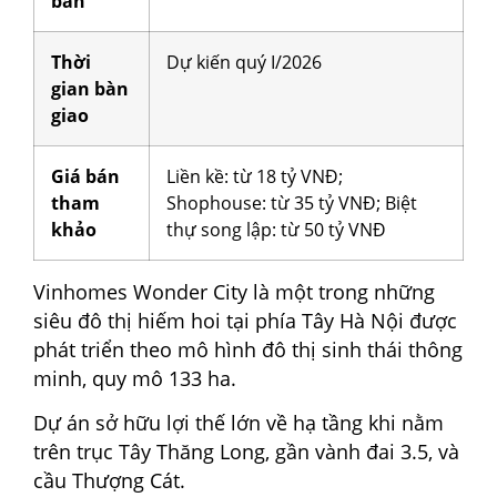
bán
Thời
Dự kiến quý I/2026
gian bàn
giao
Giá bán
Liền kề: từ 18 tỷ VNĐ;
tham
Shophouse: từ 35 tỷ VNĐ; Biệt
khảo
thự song lập: từ 50 tỷ VNĐ
Vinhomes Wonder City là một trong những
siêu đô thị hiếm hoi tại phía Tây Hà Nội được
phát triển theo mô hình đô thị sinh thái thông
minh, quy mô 133 ha.
Dự án sở hữu lợi thế lớn về hạ tầng khi nằm
trên trục Tây Thăng Long, gần vành đai 3.5, và
cầu Thượng Cát.