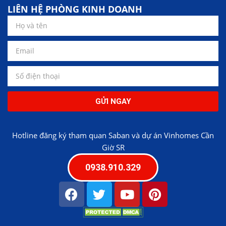
LIÊN HỆ PHÒNG KINH DOANH
GỬI NGAY
Hotline đăng ký tham quan Saban và dự án Vinhomes Cần
Giờ SR
0938.910.329