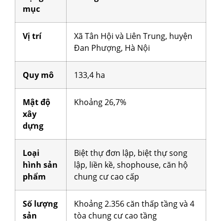
mục
Vị trí
Xã Tân Hội và Liên Trung, huyện
Đan Phượng, Hà Nội
Quy mô
133,4 ha
Mật độ
Khoảng 26,7%
xây
dựng
Loại
Biệt thự đơn lập, biệt thự song
hình sản
lập, liền kề, shophouse, căn hộ
phẩm
chung cư cao cấp
Số lượng
Khoảng 2.356 căn thấp tầng và 4
sản
tòa chung cư cao tầng