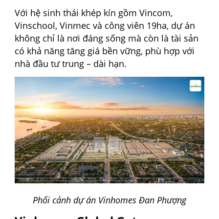
Với hệ sinh thái khép kín gồm Vincom,
Vinschool, Vinmec và công viên 19ha, dự án
không chỉ là nơi đáng sống mà còn là tài sản
có khả năng tăng giá bền vững, phù hợp với
nhà đầu tư trung – dài hạn.
Phối cảnh dự án Vinhomes Đan Phượng