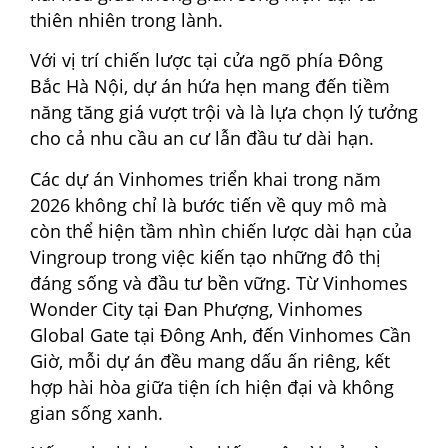
thiên nhiên trong lành.
Với vị trí chiến lược tại cửa ngõ phía Đông
Bắc Hà Nội, dự án hứa hẹn mang đến tiềm
năng tăng giá vượt trội và là lựa chọn lý tưởng
cho cả nhu cầu an cư lẫn đầu tư dài hạn.
Các dự án Vinhomes triển khai trong năm
2026 không chỉ là bước tiến về quy mô mà
còn thể hiện tầm nhìn chiến lược dài hạn của
Vingroup trong việc kiến tạo những đô thị
đáng sống và đầu tư bền vững. Từ Vinhomes
Wonder City tại Đan Phượng, Vinhomes
Global Gate tại Đông Anh, đến Vinhomes Cần
Giờ, mỗi dự án đều mang dấu ấn riêng, kết
hợp hài hòa giữa tiện ích hiện đại và không
gian sống xanh.