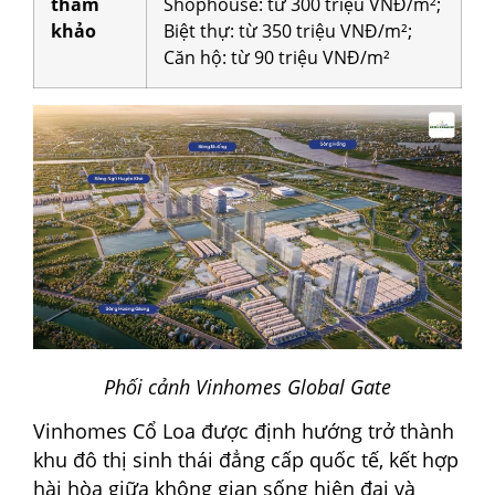
tham
Shophouse: từ 300 triệu VNĐ/m²;
khảo
Biệt thự: từ 350 triệu VNĐ/m²;
Căn hộ: từ 90 triệu VNĐ/m²
Phối cảnh Vinhomes Global Gate
Vinhomes Cổ Loa được định hướng trở thành
khu đô thị sinh thái đẳng cấp quốc tế, kết hợp
hài hòa giữa không gian sống hiện đại và