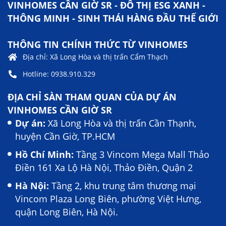
VINHOMES CẦN GIỜ SR - ĐÔ THỊ ESG XANH -
THÔNG MINH - SINH THÁI HÀNG ĐẦU THẾ GIỚI
THÔNG TIN CHÍNH THỨC TỪ VINHOMES
Địa chỉ: Xã Long Hòa và thị trấn Cẩm Thạch
Hotline: 0938.910.329
ĐỊA CHỈ SÀN THAM QUAN CỦA DỰ ÁN
VINHOMES CẦN GIỜ SR
Dự án:
Xã Long Hòa và thị trấn Cần Thạnh,
huyện Cần Giờ, TP.HCM
Hồ Chí Minh:
Tầng 3 Vincom Mega Mall Thảo
Điền 161 Xa Lộ Hà Nội, Thảo Điền, Quận 2
Hà Nội:
Tầng 2, khu trung tâm thương mại
Vincom Plaza Long Biên, phường Việt Hưng,
quận Long Biên, Hà Nội.