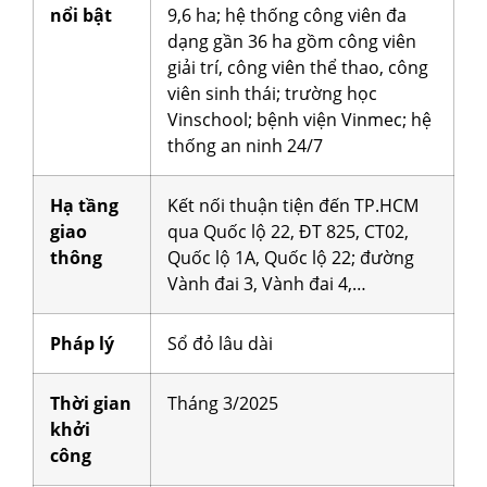
nổi bật
9,6 ha; hệ thống công viên đa
dạng gần 36 ha gồm công viên
giải trí, công viên thể thao, công
viên sinh thái; trường học
Vinschool; bệnh viện Vinmec; hệ
thống an ninh 24/7
Hạ tầng
Kết nối thuận tiện đến TP.HCM
giao
qua Quốc lộ 22, ĐT 825, CT02,
thông
Quốc lộ 1A, Quốc lộ 22; đường
Vành đai 3, Vành đai 4,…
Pháp lý
Sổ đỏ lâu dài
Thời gian
Tháng 3/2025
khởi
công