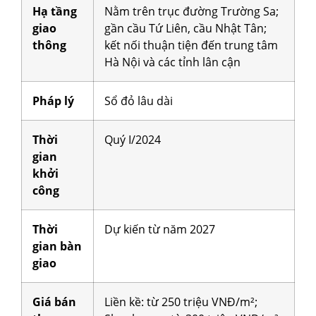
Hạ tầng
Nằm trên trục đường Trường Sa;
giao
gần cầu Tứ Liên, cầu Nhật Tân;
thông
kết nối thuận tiện đến trung tâm
Hà Nội và các tỉnh lân cận
Pháp lý
Sổ đỏ lâu dài
Thời
Quý I/2024
gian
khởi
công
Thời
Dự kiến từ năm 2027
gian bàn
giao
Giá bán
Liền kề: từ 250 triệu VNĐ/m²;