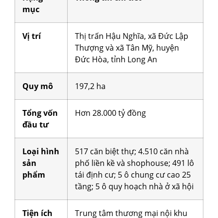
mục
Vị trí
Thị trấn Hậu Nghĩa, xã Đức Lập
Thượng và xã Tân Mỹ, huyện
Đức Hòa, tỉnh Long An
Quy mô
197,2 ha
Tổng vốn
Hơn 28.000 tỷ đồng
đầu tư
Loại hình
517 căn biệt thự; 4.510 căn nhà
sản
phố liền kề và shophouse; 491 lô
phẩm
tái định cư; 5 ô chung cư cao 25
tầng; 5 ô quy hoạch nhà ở xã hội
Tiện ích
Trung tâm thương mại nội khu