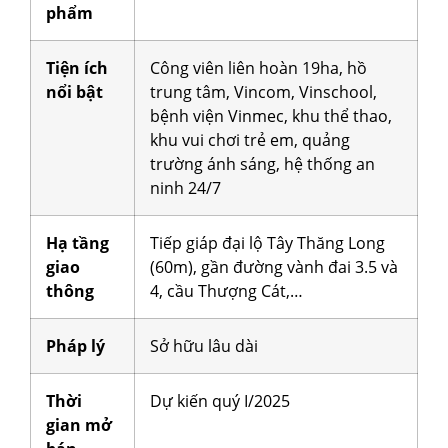
phẩm
Tiện ích
Công viên liên hoàn 19ha, hồ
nổi bật
trung tâm, Vincom, Vinschool,
bệnh viện Vinmec, khu thể thao,
khu vui chơi trẻ em, quảng
trường ánh sáng, hệ thống an
ninh 24/7
Hạ tầng
Tiếp giáp đại lộ Tây Thăng Long
giao
(60m), gần đường vành đai 3.5 và
thông
4, cầu Thượng Cát,…
Pháp lý
Sở hữu lâu dài
Thời
Dự kiến quý I/2025
gian mở