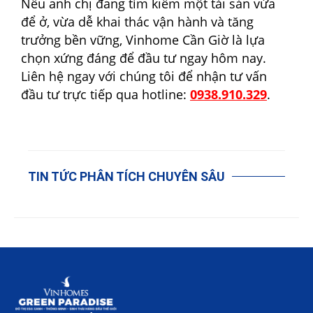
Nếu anh chị đang tìm kiếm một tài sản vừa
để ở, vừa dễ khai thác vận hành và tăng
trưởng bền vững, Vinhome Cần Giờ là lựa
chọn xứng đáng để đầu tư ngay hôm nay.
Liên hệ ngay với chúng tôi để nhận tư vấn
đầu tư trực tiếp qua hotline:
0938.910.329
.
TIN TỨC PHÂN TÍCH CHUYÊN SÂU