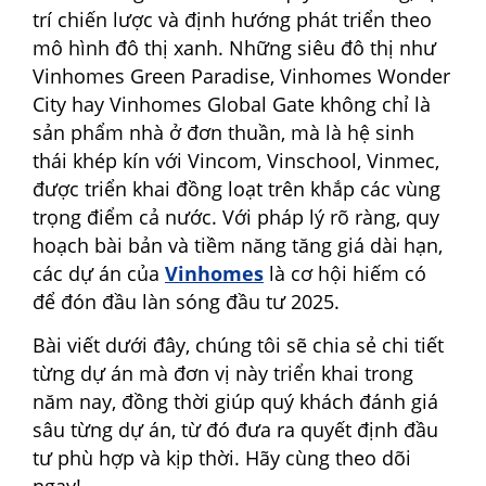
trí chiến lược và định hướng phát triển theo
mô hình đô thị xanh. Những siêu đô thị như
Vinhomes Green Paradise, Vinhomes Wonder
City hay Vinhomes Global Gate không chỉ là
sản phẩm nhà ở đơn thuần, mà là hệ sinh
thái khép kín với Vincom, Vinschool, Vinmec,
được triển khai đồng loạt trên khắp các vùng
trọng điểm cả nước. Với pháp lý rõ ràng, quy
hoạch bài bản và tiềm năng tăng giá dài hạn,
các dự án của
Vinhomes
là cơ hội hiếm có
để đón đầu làn sóng đầu tư 2025.
Bài viết dưới đây, chúng tôi sẽ chia sẻ chi tiết
từng dự án mà đơn vị này triển khai trong
năm nay, đồng thời giúp quý khách đánh giá
sâu từng dự án, từ đó đưa ra quyết định đầu
tư phù hợp và kịp thời. Hãy cùng theo dõi
ngay!