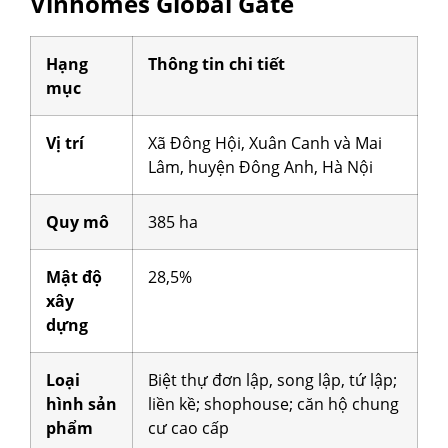
Vinhomes Global Gate
Hạng
Thông tin chi tiết
mục
Vị trí
Xã Đông Hội, Xuân Canh và Mai
Lâm, huyện Đông Anh, Hà Nội
Quy mô
385 ha
Mật độ
28,5%
xây
dựng
Loại
Biệt thự đơn lập, song lập, tứ lập;
hình sản
liền kề; shophouse; căn hộ chung
phẩm
cư cao cấp