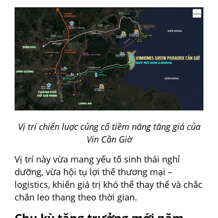
Vị trí chiến luợc củng cố tiềm năng tăng giá của
Vin Cần Giờ
Vị trí này vừa mang yếu tố sinh thái nghỉ
dưỡng, vừa hội tụ lợi thế thương mại –
logistics, khiến giá trị khó thể thay thế và chắc
chắn leo thang theo thời gian.
Chu kỳ tăng trưởng mới năm