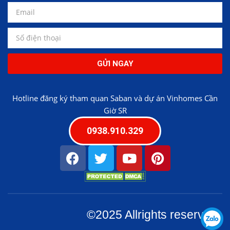
GỬI NGAY
Hotline đăng ký tham quan Saban và dự án Vinhomes Cần
Giờ SR
0938.910.329
©2025 Allrights reserved