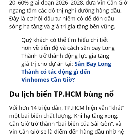
20–60% giai đoạn 2026–2028, đưa Vin Cần Giờ
ngang tầm các đô thị nghỉ dưỡng hàng đầu.
Đây là cơ hội đầu tư hiếm có để đón đầu
sóng hạ tầng và giá trị gia tăng bền vững.
Quý khách có thể tìm hiểu chi tiết
hơn về tiến độ và cách sân bay Long
Thành trở thành động lực gia tăng
giá trị cho dự án tại:
Sân Bay Long
Thành có tác động gì đến
Vinhomes Cần Giờ?
Du lịch biển TP.HCM bùng nổ
Với hơn 14 triệu dân, TP.HCM hiện vẫn “khát”
một bãi biển chất lượng. Khi hạ tầng xong,
Cần Giờ trở thành “bãi biển của Sài Gòn”, và
Vin Cần Giờ sẽ là điểm đến hàng đầu nhờ hệ