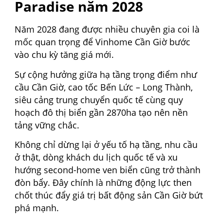
Paradise năm 2028
Năm 2028 đang được nhiều chuyên gia coi là
mốc quan trọng để Vinhome Cần Giờ bước
vào chu kỳ tăng giá mới.
Sự cộng hưởng giữa hạ tầng trọng điểm như
cầu Cần Giờ, cao tốc Bến Lức – Long Thành,
siêu cảng trung chuyển quốc tế cùng quy
hoạch đô thị biển gần 2870ha tạo nên nền
tảng vững chắc.
Không chỉ dừng lại ở yếu tố hạ tầng, nhu cầu
ở thật, dòng khách du lịch quốc tế và xu
hướng second-home ven biển cũng trở thành
đòn bẩy. Đây chính là những động lực then
chốt thúc đẩy giá trị bất động sản Cần Giờ bứt
phá mạnh.