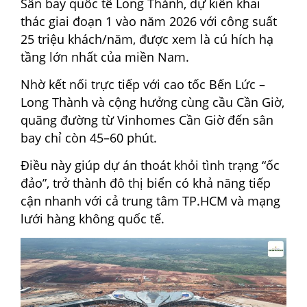
Sân bay quốc tế Long Thành, dự kiến khai
thác giai đoạn 1 vào năm 2026 với công suất
25 triệu khách/năm, được xem là cú hích hạ
tầng lớn nhất của miền Nam.
Nhờ kết nối trực tiếp với cao tốc Bến Lức –
Long Thành và cộng hưởng cùng cầu Cần Giờ,
quãng đường từ Vinhomes Cần Giờ đến sân
bay chỉ còn 45–60 phút.
Điều này giúp dự án thoát khỏi tình trạng “ốc
đảo”, trở thành đô thị biển có khả năng tiếp
cận nhanh với cả trung tâm TP.HCM và mạng
lưới hàng không quốc tế.