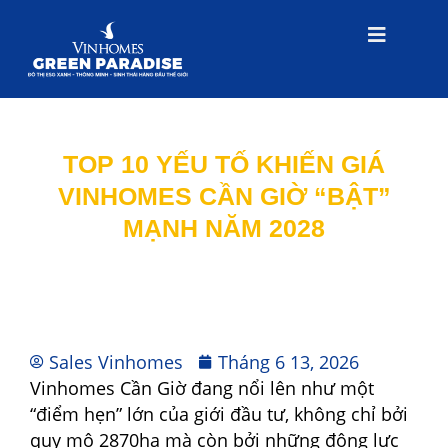
TOP 10 YẾU TỐ KHIẾN GIÁ
VINHOMES CẦN GIỜ “BẬT”
MẠNH NĂM 2028
Sales Vinhomes
Tháng 6 13, 2026
Vinhomes Cần Giờ đang nổi lên như một
“điểm hẹn” lớn của giới đầu tư, không chỉ bởi
quy mô 2870ha mà còn bởi những động lực