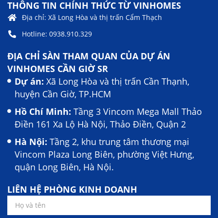
THÔNG TIN CHÍNH THỨC TỪ VINHOMES
Địa chỉ: Xã Long Hòa và thị trấn Cẩm Thạch
Hotline: 0938.910.329
ĐỊA CHỈ SÀN THAM QUAN CỦA DỰ ÁN
VINHOMES CẦN GIỜ SR
Dự án:
Xã Long Hòa và thị trấn Cần Thạnh,
huyện Cần Giờ, TP.HCM
Hồ Chí Minh:
Tầng 3 Vincom Mega Mall Thảo
Điền 161 Xa Lộ Hà Nội, Thảo Điền, Quận 2
Hà Nội:
Tầng 2, khu trung tâm thương mại
Vincom Plaza Long Biên, phường Việt Hưng,
quận Long Biên, Hà Nội.
LIÊN HỆ PHÒNG KINH DOANH