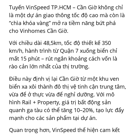
Tuyến VinSpeed TP.HCM – Cần Giờ không chỉ
là một dự án giao thông tốc độ cao mà còn là
“chìa khóa vàng” mở ra tiềm năng bứt phá
cho Vinhomes Cần Giờ.
Với chiều dài 48,5km, tốc độ thiết kế 350
km/h, hành trình từ Quận 7 xuống biển chỉ
mất 15 phút – rút ngắn khoảng cách vốn là
rào cản lớn nhất của thị trường.
Điều này định vị lại Cần Giờ từ một khu ven
biển xa xôi thành đô thị vệ tinh cận trung tâm,
vừa để ở thực vừa để nghỉ dưỡng. Với mô
hình Rail + Property, giá trị bất động sản
quanh ga tàu có thể tăng 10–20%, tạo lực đẩy
mạnh cho các sản phẩm tại dự án.
Quan trọng hơn, VinSpeed thể hiện cam kết