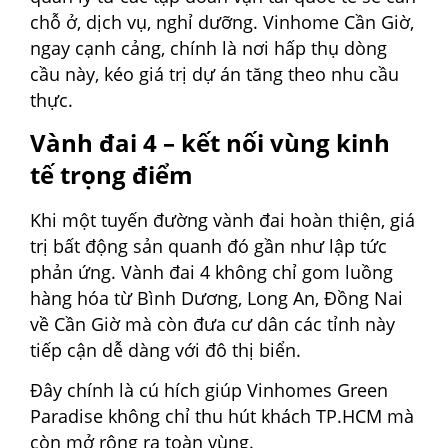
chỗ ở, dịch vụ, nghỉ dưỡng. Vinhome Cần Giờ,
ngay cạnh cảng, chính là nơi hấp thụ dòng
cầu này, kéo giá trị dự án tăng theo nhu cầu
thực.
Vành đai 4 – kết nối vùng kinh
tế trọng điểm
Khi một tuyến đường vành đai hoàn thiện, giá
trị bất động sản quanh đó gần như lập tức
phản ứng. Vành đai 4 không chỉ gom luồng
hàng hóa từ Bình Dương, Long An, Đồng Nai
về Cần Giờ mà còn đưa cư dân các tỉnh này
tiếp cận dễ dàng với đô thị biển.
Đây chính là cú hích giúp Vinhomes Green
Paradise không chỉ thu hút khách TP.HCM mà
còn mở rộng ra toàn vùng.