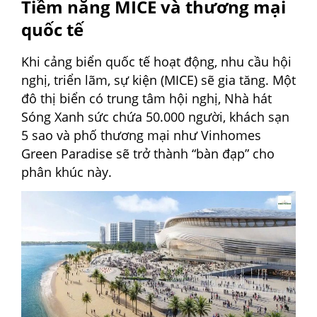
Tiềm năng MICE và thương mại
quốc tế
Khi cảng biển quốc tế hoạt động, nhu cầu hội
nghị, triển lãm, sự kiện (MICE) sẽ gia tăng. Một
đô thị biển có trung tâm hội nghị, Nhà hát
Sóng Xanh sức chứa 50.000 người, khách sạn
5 sao và phố thương mại như Vinhomes
Green Paradise sẽ trở thành “bàn đạp” cho
phân khúc này.