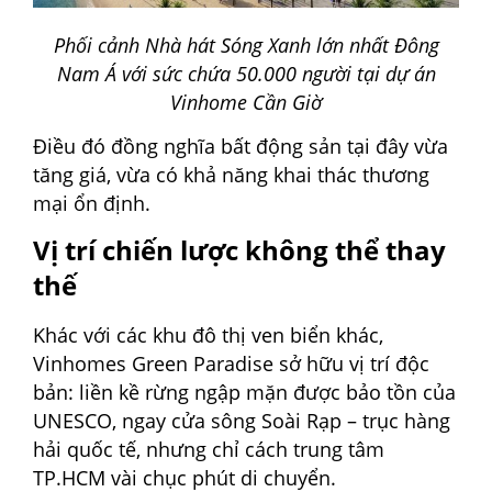
Phối cảnh Nhà hát Sóng Xanh lớn nhất Đông
Nam Á với sức chứa 50.000 người tại dự án
Vinhome Cần Giờ
Điều đó đồng nghĩa bất động sản tại đây vừa
tăng giá, vừa có khả năng khai thác thương
mại ổn định.
Vị trí chiến lược không thể thay
thế
Khác với các khu đô thị ven biển khác,
Vinhomes Green Paradise sở hữu vị trí độc
bản: liền kề rừng ngập mặn được bảo tồn của
UNESCO, ngay cửa sông Soài Rạp – trục hàng
hải quốc tế, nhưng chỉ cách trung tâm
TP.HCM vài chục phút di chuyển.