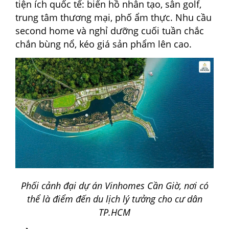
tiện ích quốc tế: biển hồ nhân tạo, sân golf,
trung tâm thương mại, phố ẩm thực. Nhu cầu
second home và nghỉ dưỡng cuối tuần chắc
chắn bùng nổ, kéo giá sản phẩm lên cao.
Phối cảnh đại dự án Vinhomes Cần Giờ, nơi có
thể là điểm đến du lịch lý tưởng cho cư dân
TP.HCM