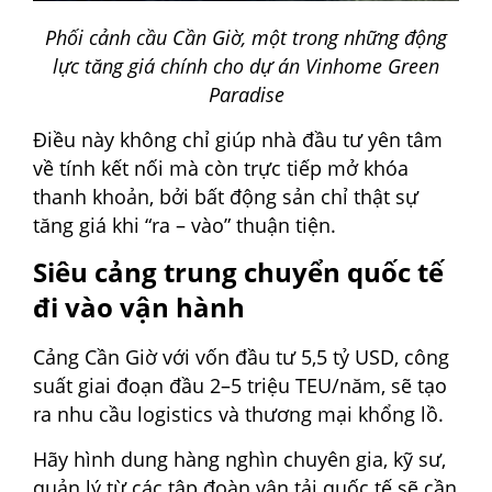
Phối cảnh cầu Cần Giờ, một trong những động
lực tăng giá chính cho dự án Vinhome Green
Paradise
Điều này không chỉ giúp nhà đầu tư yên tâm
về tính kết nối mà còn trực tiếp mở khóa
thanh khoản, bởi bất động sản chỉ thật sự
tăng giá khi “ra – vào” thuận tiện.
Siêu cảng trung chuyển quốc tế
đi vào vận hành
Cảng Cần Giờ với vốn đầu tư 5,5 tỷ USD, công
suất giai đoạn đầu 2–5 triệu TEU/năm, sẽ tạo
ra nhu cầu logistics và thương mại khổng lồ.
Hãy hình dung hàng nghìn chuyên gia, kỹ sư,
quản lý từ các tập đoàn vận tải quốc tế sẽ cần