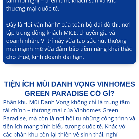
tâm hội nghị – triển lãm, khách sạn và khu
thương mại quốc tế.
Đây là “lõi vận hành” của toàn bộ đại đô thị, nơi
tập trung dòng khách MICE, chuyên gia và
doanh nhân. Vị trí này vừa tạo sức hút thương
mại mạnh mẽ vừa đảm bảo tiềm năng khai thác
cho thuê, kinh doanh dài hạn.
TIỆN ÍCH MŨI DANH VỌNG VINHOMES
GREEN PARADISE CÓ GÌ?
Phân khu Mũi Danh Vọng không chỉ là trung tâm
tài chính – thương mại của Vinhomes Green
Paradise, mà còn là nơi hội tụ những công trình và
tiện ích mang tính biểu tượng quốc tế. Khác với
các phân khu còn lại thiên về sinh thái, nghỉ