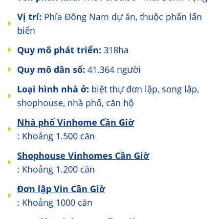
Vị trí:
Phía Đông Nam dự án, thuộc phấn lấn
biển
Quy mô phát triển:
318ha
Quy mô dân số:
41.364 người
Loại hình nhà ở:
biệt thự đơn lập, song lập,
shophouse, nhà phố, căn hộ
Nhà phố Vinhome Cần Giờ
: Khoảng 1.500 căn
Shophouse Vinhomes Cần Giờ
: Khoảng 1.200 căn
Đơn lập Vin Cần Giờ
: Khoảng 1000 căn