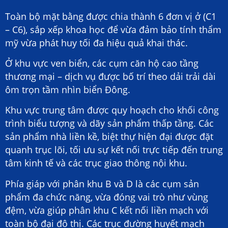
Toàn bộ mặt bằng được chia thành 6 đơn vị ở (C1
– C6), sắp xếp khoa học để vừa đảm bảo tính thẩm
mỹ vừa phát huy tối đa hiệu quả khai thác.
Ở khu vực ven biển, các cụm căn hộ cao tầng
thương mại – dịch vụ được bố trí theo dải trải dài
ôm trọn tầm nhìn biển Đông.
Khu vực trung tâm được quy hoạch cho khối công
trình biểu tượng và dãy sản phẩm thấp tầng. Các
sản phẩm nhà liền kề, biệt thự hiện đại được đặt
quanh trục lõi, tối ưu sự kết nối trực tiếp đến trung
tâm kinh tế và các trục giao thông nội khu.
Phía giáp với phân khu B và D là các cụm sản
phẩm đa chức năng, vừa đóng vai trò như vùng
đệm, vừa giúp phân khu C kết nối liền mạch với
toàn bộ đại đô thị. Các trục đường huyết mạch