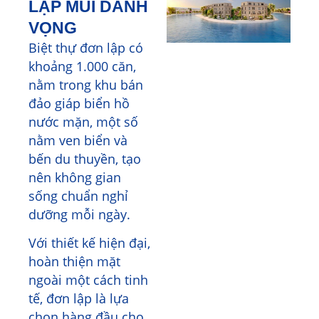
LẬP MŨI DANH
VỌNG
Biệt thự đơn lập có
khoảng 1.000 căn,
nằm trong khu bán
đảo giáp biển hồ
nước mặn, một số
nằm ven biển và
bến du thuyền, tạo
nên không gian
sống chuẩn nghỉ
dưỡng mỗi ngày.
Với thiết kế hiện đại,
hoàn thiện mặt
ngoài một cách tinh
tế, đơn lập là lựa
chọn hàng đầu cho