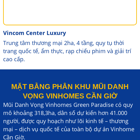
Vincom Center Luxury
Trung tâm thương mại 2ha, 4 tầng, quy tụ thời
trang quốc tế, ẩm thực, rạp chiếu phim và giải trí
cao cấp.
MẶT BẰNG PHÂN KHU MŨI DANH
VỌNG VINHOMES CẦN GIỜ
Mũi Danh Vọng Vinhomes Green Paradise có quy
mô khoảng 318,3ha, dân số dự kiến hơn 41.000
người, được quy hoạch như lõi kinh tế – thương
mại – dịch vụ quốc tế của toàn bộ dự án Vinhome
Cần Giờ.