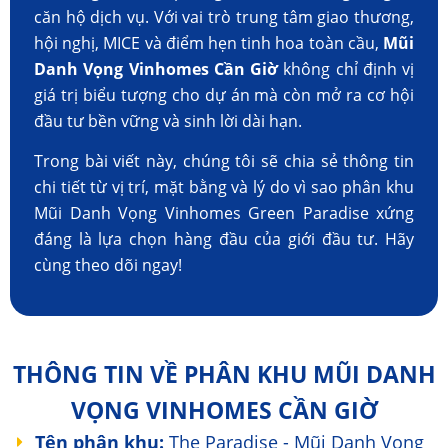
căn hộ dịch vụ. Với vai trò trung tâm giao thương,
hội nghị, MICE và điểm hẹn tinh hoa toàn cầu,
Mũi
Danh Vọng Vinhomes Cần Giờ
không chỉ định vị
giá trị biểu tượng cho dự án mà còn mở ra cơ hội
đầu tư bền vững và sinh lời dài hạn.
Trong bài viết này, chúng tôi sẽ chia sẻ thông tin
chi tiết từ vị trí, mặt bằng và lý do vì sao phân khu
Mũi Danh Vọng Vinhomes Green Paradise xứng
đáng là lựa chọn hàng đầu của giới đầu tư. Hãy
cùng theo dõi ngay!
THÔNG TIN VỀ PHÂN KHU MŨI DANH
VỌNG VINHOMES CẦN GIỜ
Tên phân khu:
The Paradise - Mũi Danh Vọng