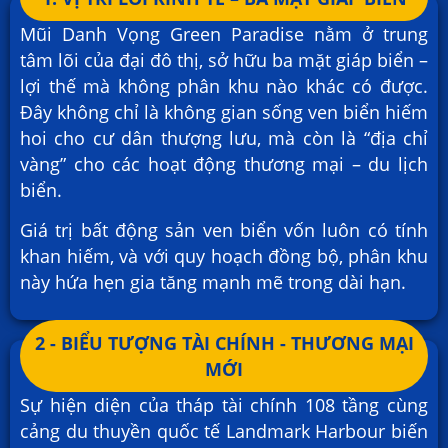
Mũi Danh Vọng Green Paradise nằm ở trung
tâm lõi của đại đô thị, sở hữu ba mặt giáp biển –
lợi thế mà không phân khu nào khác có được.
Đây không chỉ là không gian sống ven biển hiếm
hoi cho cư dân thượng lưu, mà còn là “địa chỉ
vàng” cho các hoạt động thương mại – du lịch
biển.
Giá trị bất động sản ven biển vốn luôn có tính
khan hiếm, và với quy hoạch đồng bộ, phân khu
này hứa hẹn gia tăng mạnh mẽ trong dài hạn.
2 - BIỂU TƯỢNG TÀI CHÍNH - THƯƠNG MẠI
MỚI
Sự hiện diện của tháp tài chính 108 tầng cùng
cảng du thuyền quốc tế Landmark Harbour biến