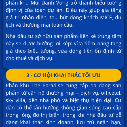
phân khu Mũi Danh Vọng trở thành biểu tượng
định vị của toàn dự án. Điều này giúp gia tăng
giá trị nhận diện, thu hút dòng khách MICE, du
lịch và thương mại toàn cầu.
Nhà đầu tư sở hữu sản phẩm liền kề trung tâm
này sẽ được hưởng lợi kép: vừa tiềm năng tăng
giá theo biểu tượng, vừa dòng tiền ổn định từ
cho thuê và dịch vụ.
3 - CƠ HỘI KHAI THÁC TỐI ƯU
Phân khu The Paradise cung cấp đa dạng sản
phẩm từ căn hộ thương mại – dịch vụ, officetel,
sky villa, đến nhà phố và biệt thự hiện đại. Cư
dân có thể tận hưởng không gian sống cao cấp
trong lòng đô thị biển, trong khi nhà đầu tư dễ
dàng khai thác kinh doanh, lưu trú ngắn hạn,