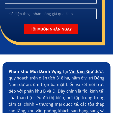
TÔI MUỐN NHẬN NGAY
Phân khu Mũi Danh Vọng
tại
Vin Cần Giờ
được
quy hoạch trên diện tích 318 ha, nằm ở vị trí Đông
Nam dự án, ôm trọn ba mặt biển và kết nối trực
tiếp với phân khu B và D. Đây chính là “lõi kinh tế”
của toàn bộ siêu đô thị biển, nơi tập trung trung
tâm tài chính – thương mại quốc tế, các tòa tháp
cao tầng, khu văn phòng, khách sạn hạng sang và