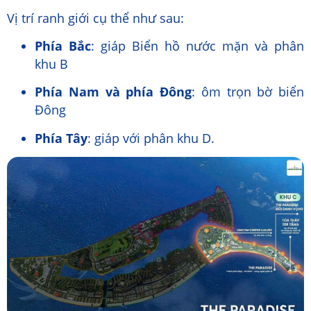
Vị trí ranh giới cụ thể như sau:
Phía Bắc
: giáp Biển hồ nước mặn và phân
khu B
Phía Nam và phía Đông
: ôm trọn bờ biển
Đông
Phía Tây
: giáp với phân khu D.