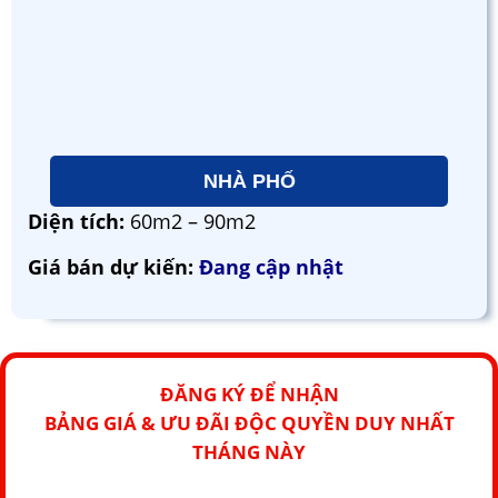
NHÀ PHỐ
Diện tích:
60m2 – 90m2
Giá bán dự kiến:
Đang cập nhật
ĐĂNG KÝ ĐỂ NHẬN
BẢNG GIÁ & ƯU ĐÃI ĐỘC QUYỀN DUY NHẤT
THÁNG NÀY