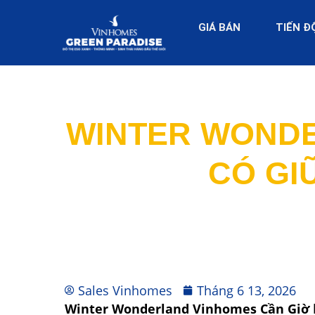
GIÁ BÁN
TIẾN Đ
WINTER WONDE
CÓ GI
Sales Vinhomes
Tháng 6 13, 2026
Winter Wonderland Vinhomes Cần Giờ