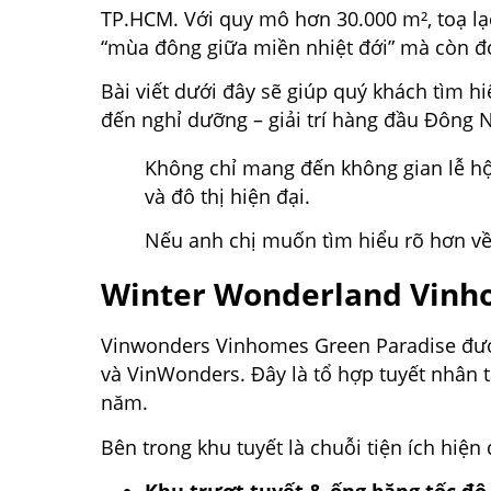
TP.HCM. Với quy mô hơn 30.000 m², toạ lạc
“mùa đông giữa miền nhiệt đới” mà còn đón
Bài viết dưới đây sẽ giúp quý khách tìm h
đến nghỉ dưỡng – giải trí hàng đầu Đông 
Không chỉ mang đến không gian lễ hộ
và đô thị hiện đại.
Nếu anh chị muốn tìm hiểu rõ hơn về 
Winter Wonderland Vinho
Vinwonders Vinhomes Green Paradise được 
và VinWonders. Đây là tổ hợp tuyết nhân 
năm.
Bên trong khu tuyết là chuỗi tiện ích hiện 