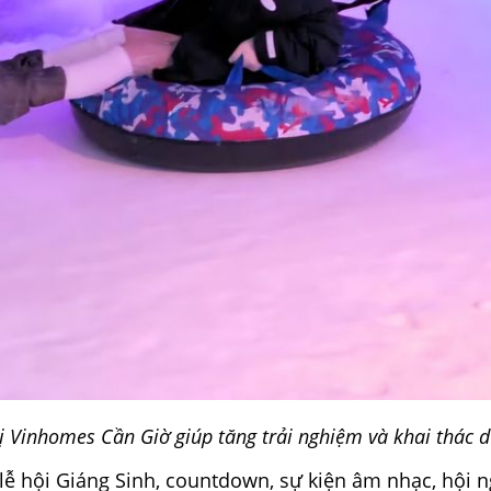
thị Vinhomes Cần Giờ giúp tăng trải nghiệm và khai thác
 lễ hội Giáng Sinh, countdown, sự kiện âm nhạc, hội 