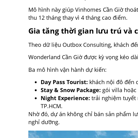
Mô hình này giúp Vinhomes Cần Giờ thoát 
thu 12 tháng thay vì 4 tháng cao điểm.
Gia tăng thời gian lưu trú và 
Theo dữ liệu Outbox Consulting, khách đến
Wonderland Cần Giờ được kỳ vọng kéo dài
Ba mô hình vận hành dự kiến:
Day Pass Tourist:
khách nội đô đến c
Stay & Snow Package:
gói villa hoặc
Night Experience:
trải nghiệm tuyết 
TP.HCM.
Nhờ đó, dự án không chỉ bán sản phẩm lưu 
nghỉ dưỡng.