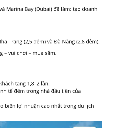
và Marina Bay (Dubai) đã làm: tạo doanh
Nha Trang (2,5 đêm) và Đà Nẵng (2,8 đêm).
 – vui chơi – mua sắm.
khách tăng 1,8–2 lần.
inh tế đêm trong nhà đầu tiên của
o biên lợi nhuận cao nhất trong du lịch