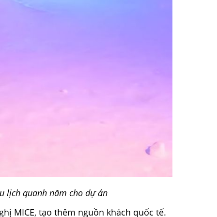
 du lịch quanh năm cho dự án
nghị MICE, tạo thêm nguồn khách quốc tế.