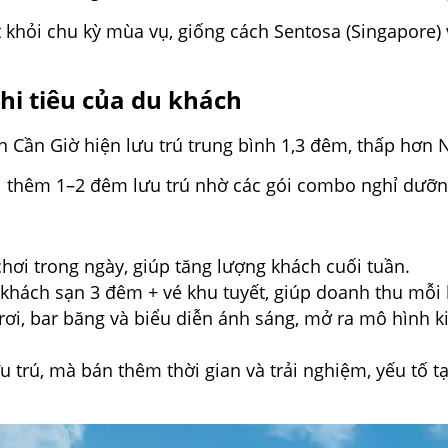
khỏi chu kỳ mùa vụ, giống cách Sentosa (Singapore) 
chi tiêu của du khách
 Cần Giờ hiện lưu trú trung bình 1,3 đêm, thấp hơn 
 thêm 1–2 đêm lưu trú nhờ các gói combo nghỉ dưỡng
hơi trong ngày, giúp tăng lượng khách cuối tuần.
 khách sạn 3 đêm + vé khu tuyết, giúp doanh thu mỗi 
rơi, bar băng và biểu diễn ánh sáng, mở ra mô hình k
trú, mà bán thêm thời gian và trải nghiệm, yếu tố tạ