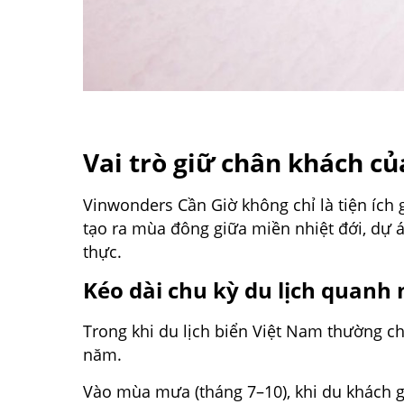
Vai trò giữ chân khách 
Vinwonders Cần Giờ không chỉ là tiện ích 
tạo ra mùa đông giữa miền nhiệt đới, dự án
thực.
Kéo dài chu kỳ du lịch quanh
Trong khi du lịch biển Việt Nam thường c
năm.
Vào mùa mưa (tháng 7–10), khi du khách gi