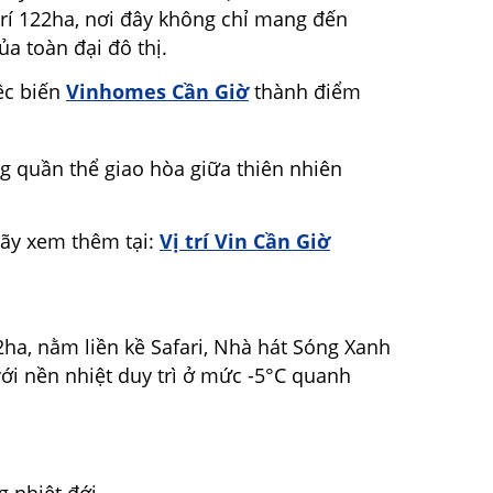
trí 122ha, nơi đây không chỉ mang đến
a toàn đại đô thị.
ệc biến
Vinhomes Cần Giờ
thành điểm
g quần thể giao hòa giữa thiên nhiên
hãy xem thêm tại:
Vị trí Vin Cần Giờ
ha, nằm liền kề Safari, Nhà hát Sóng Xanh
ới nền nhiệt duy trì ở mức -5°C quanh