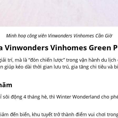
Minh hoạ công viên Vinwonders Vinhomes Cần Giờ
của Vinwonders Vinhomes Green P
giải trí, mà là “đòn chiến lược” trong vận hành du lị
 giúp kéo dài thời gian lưu trú, gia tăng chi tiêu v
 năm
hỉ sôi động 4 tháng hè, thì Winter Wonderland cho 
ảm đến biển, khu tuyết trở thành điểm vui chơi trong