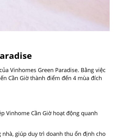
aradise
ch của Vinhomes Green Paradise. Bằng việc
à biến Cần Giờ thành điểm đến 4 mùa đích
phép Vinhome Cần Giờ hoạt động quanh
 nhà, giúp duy trì doanh thu ổn định cho