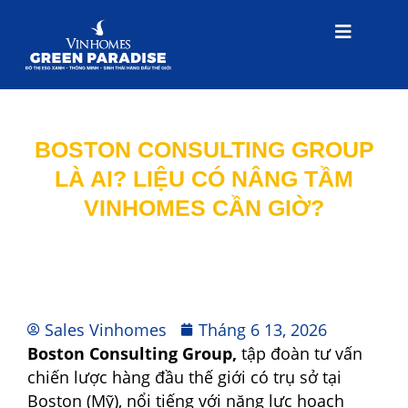
BOSTON CONSULTING GROUP
LÀ AI? LIỆU CÓ NÂNG TẦM
VINHOMES CẦN GIỜ?
Sales Vinhomes
Tháng 6 13, 2026
Boston Consulting Group,
tập đoàn tư vấn
chiến lược hàng đầu thế giới có trụ sở tại
Boston (Mỹ), nổi tiếng với năng lực hoạch