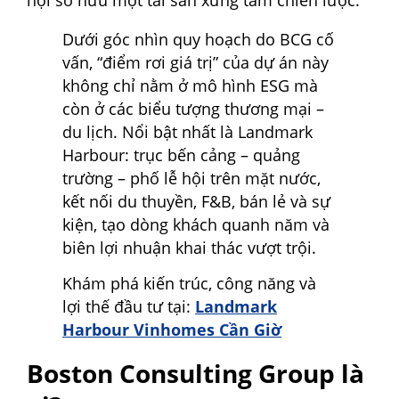
Dưới góc nhìn quy hoạch do BCG cố
vấn, “điểm rơi giá trị” của dự án này
không chỉ nằm ở mô hình ESG mà
còn ở các biểu tượng thương mại –
du lịch. Nổi bật nhất là Landmark
Harbour: trục bến cảng – quảng
trường – phố lễ hội trên mặt nước,
kết nối du thuyền, F&B, bán lẻ và sự
kiện, tạo dòng khách quanh năm và
biên lợi nhuận khai thác vượt trội.
Khám phá kiến trúc, công năng và
lợi thế đầu tư tại:
Landmark
Harbour Vinhomes Cần Giờ
Boston Consulting Group là