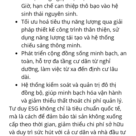
Giờ, hạn chế can thiệp thô bạo vào hệ
sinh thái nguyên sinh.
Tối ưu hoá tiêu thụ năng lượng qua giải
pháp thiết kế công trình thân thiện, sử
dụng năng lượng tái tạo và hệ thống
chiếu sáng thông minh.
Phát triển cộng đồng sống minh bạch, an
toàn, hỗ trợ đa tầng cư dân từ nghỉ
dưỡng, làm việc từ xa đến định cư lâu
dài.
Hệ thống kiểm soát và quản trị đô thị
đồng bộ, giúp minh bạch hóa vận hành
và giảm thiểu thất thoát chi phí quản lý.
Tư duy ESG không chỉ là tiêu chuẩn quốc tế,
mà là cách để đảm bảo tài sản không xuống
cấp theo thời gian, giảm thiểu chi phí sở hữu
và duy trì sức hút với cả cư dân và nhà đầu tư