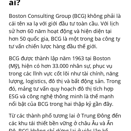
ai?
Boston Consulting Group (BCG) không phải là
cái tên xa lạ với giới đầu tư toàn cầu. Với lịch
sử hơn 60 năm hoạt động và hiện diện tại
hơn 50 quốc gia, BCG là một trong ba công ty
tư vấn chiến lược hàng đầu thế giới.
BCG được thành lập năm 1963 tại Boston
(Mỹ), hiện có hơn 33.000 nhân sự, phục vụ
trong các lĩnh vực cốt lõi như tài chính, năng
lượng, logistics, đô thị và bất động sản. Trong
đó, mảng tư vấn quy hoạch đô thị tích hợp
ESG và công nghệ thông minh là thế mạnh
nổi bật của BCG trong hai thập kỷ gần đây.
Từ các thành phố tương lai ở Trung Đông đến
các khu tái thiết bền vững ở châu Âu và Ấn
Độ, BCG không chỉ dừng lại ở việc lập kế