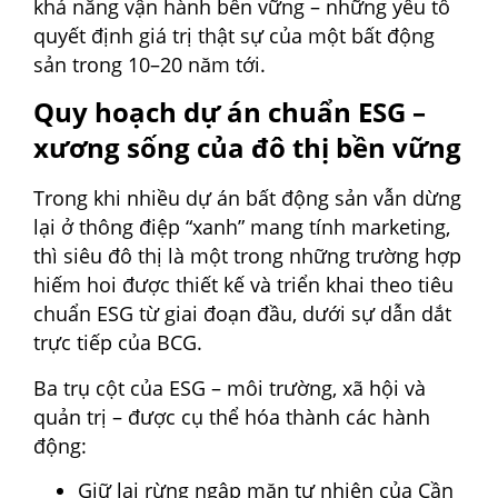
khả năng vận hành bền vững – những yếu tố
quyết định giá trị thật sự của một bất động
sản trong 10–20 năm tới.
Quy hoạch dự án chuẩn ESG –
xương sống của đô thị bền vững
Trong khi nhiều dự án bất động sản vẫn dừng
lại ở thông điệp “xanh” mang tính marketing,
thì siêu đô thị là một trong những trường hợp
hiếm hoi được thiết kế và triển khai theo tiêu
chuẩn ESG từ giai đoạn đầu, dưới sự dẫn dắt
trực tiếp của BCG.
Ba trụ cột của ESG – môi trường, xã hội và
quản trị – được cụ thể hóa thành các hành
động:
Giữ lại rừng ngập mặn tự nhiên của Cần