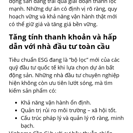
động sản đang trải qua giai đoạn thanh lọc
mạnh. Những dự án có định vị rõ ràng, quy
hoạch vững và khả năng vận hành thật mới
có thể giữ giá và tăng giá bền vững.
Tăng tính thanh khoản và hấp
dẫn với nhà đầu tư toàn cầu
Tiêu chuẩn ESG đang là “bộ lọc” mới của các
quỹ đầu tư quốc tế khi lựa chọn dự án bất
động sản. Những nhà đầu tư chuyên nghiệp
hiện không còn ưu tiên lướt sóng, mà tìm
kiếm sản phẩm có:
Khả năng vận hành ổn định.
Quản trị rủi ro môi trường – xã hội tốt.
Cấu trúc pháp lý và quản lý rõ ràng, minh
bạch.