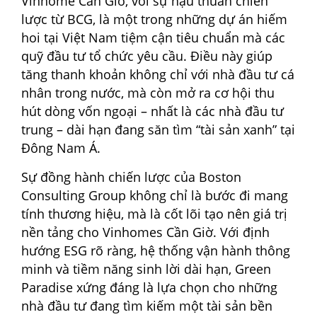
Vinhome Cần Giờ, với sự hậu thuẫn chiến
lược từ BCG, là một trong những dự án hiếm
hoi tại Việt Nam tiệm cận tiêu chuẩn mà các
quỹ đầu tư tổ chức yêu cầu. Điều này giúp
tăng thanh khoản không chỉ với nhà đầu tư cá
nhân trong nước, mà còn mở ra cơ hội thu
hút dòng vốn ngoại – nhất là các nhà đầu tư
trung – dài hạn đang săn tìm “tài sản xanh” tại
Đông Nam Á.
Sự đồng hành chiến lược của Boston
Consulting Group không chỉ là bước đi mang
tính thương hiệu, mà là cốt lõi tạo nên giá trị
nền tảng cho Vinhomes Cần Giờ. Với định
hướng ESG rõ ràng, hệ thống vận hành thông
minh và tiềm năng sinh lời dài hạn, Green
Paradise xứng đáng là lựa chọn cho những
nhà đầu tư đang tìm kiếm một tài sản bền