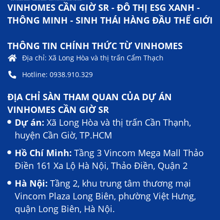
VINHOMES CẦN GIỜ SR - ĐÔ THỊ ESG XANH -
THÔNG MINH - SINH THÁI HÀNG ĐẦU THẾ GIỚI
THÔNG TIN CHÍNH THỨC TỪ VINHOMES
Địa chỉ: Xã Long Hòa và thị trấn Cẩm Thạch
Hotline: 0938.910.329
ĐỊA CHỈ SÀN THAM QUAN CỦA DỰ ÁN
VINHOMES CẦN GIỜ SR
Dự án:
Xã Long Hòa và thị trấn Cần Thạnh,
huyện Cần Giờ, TP.HCM
Hồ Chí Minh:
Tầng 3 Vincom Mega Mall Thảo
Điền 161 Xa Lộ Hà Nội, Thảo Điền, Quận 2
Hà Nội:
Tầng 2, khu trung tâm thương mại
Vincom Plaza Long Biên, phường Việt Hưng,
quận Long Biên, Hà Nội.