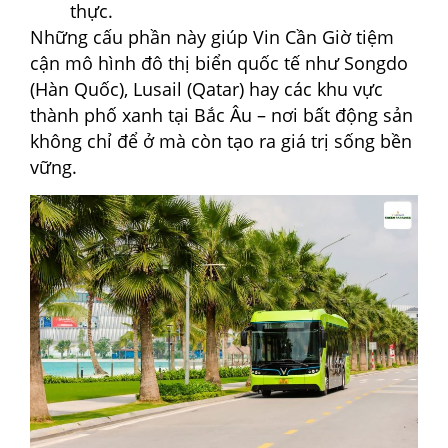
thực.
Những cấu phần này giúp Vin Cần Giờ tiệm
cận mô hình đô thị biển quốc tế như Songdo
(Hàn Quốc), Lusail (Qatar) hay các khu vực
thành phố xanh tại Bắc Âu – nơi bất động sản
không chỉ để ở mà còn tạo ra giá trị sống bền
vững.