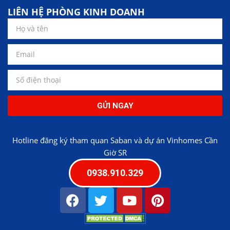
LIÊN HỆ PHÒNG KINH DOANH
GỬI NGAY
Hotline đăng ký tham quan Saban và dự án Vinhomes Cần
Giờ SR
0938.910.329