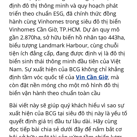
định đô thị thông minh và quy hoạch phát
triển theo chuẩn ESG, đã chính thức đồng
hành cùng Vinhomes trong siêu đô thị biển
Vinhomes Cần Giờ, TP.HCM. Dự án quy mô
gần 2.870ha, sở hữu biển hồ nhân tạo 443ha,
biểu tượng Landmark Harbour, cùng chuỗi
tiện ích đẳng cấp, đang được định vị là đô thị
biển sinh thái thông minh đầu tiên của Việt
Nam. Sự xuất hiện của BCG không chỉ khẳng
định tầm vóc quốc tế của
Vin Cần Giờ
, mà
còn đặt nền móng cho một mô hình đô thị
biển vận hành theo chuẩn toàn cầu
Bài viết này sẽ giúp quý khách hiểu vì sao sự
xuất hiện của BCG tại siêu đô thị này là yếu tố
quyết định giá trị đầu tư lâu dài. Hãy cùng
đọc tiếp bài chia sẻ dưới đây để nắm bắt cơ
hội sở hữu một tài sản xứng tầm chiến lược.