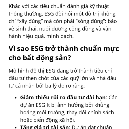
Khác với các tiêu chuẩn đánh giá kỹ thuật
thông thường, ESG đòi hỏi một đô thị không
chỉ “xây đúng” mà còn phải “sống đúng”: bảo
vệ sinh thái, nuôi dưỡng cộng đồng và vận
hành hiệu quả, minh bạch.
Vì sao ESG trở thành chuẩn mực
cho bất động sản?
Mô hình đô thị ESG đang trở thành tiêu chí
đầu tư then chốt của các quỹ lớn và nhà đầu
tư cá nhân bởi ba lý do rõ ràng:
Giảm thiểu rủi ro đầu tư dài hạn
: Các
dự án ESG ít bị ảnh hưởng bởi khủng
hoảng môi trường, thay đổi chính sách
hoặc biến động xã hội.
Tăng giá trị tài sản
: Dự án đạt chuẩn