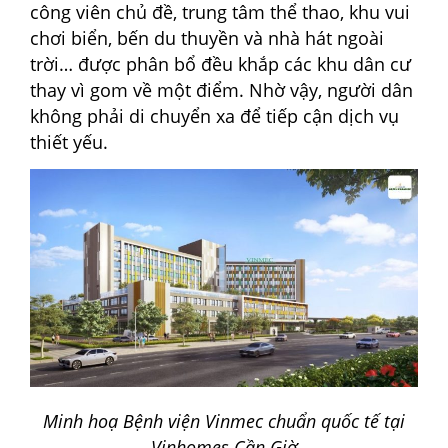
công viên chủ đề, trung tâm thể thao, khu vui
chơi biển, bến du thuyền và nhà hát ngoài
trời… được phân bổ đều khắp các khu dân cư
thay vì gom về một điểm. Nhờ vậy, người dân
không phải di chuyển xa để tiếp cận dịch vụ
thiết yếu.
Minh hoạ Bệnh viện Vinmec chuẩn quốc tế tại
Vinhomes Cần Giờ