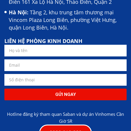
Điền 161 Xa Lộ Hà Nội, Thảo Điền, Quận 2
Hà Nội:
Tầng 2, khu trung tâm thương mại
Vincom Plaza Long Biên, phường Việt Hưng,
quận Long Biên, Hà Nội.
LIÊN HỆ PHÒNG KINH DOANH
GỬI NGAY
Hotline đăng ký tham quan Saban và dự án Vinhomes Cần
Giờ SR