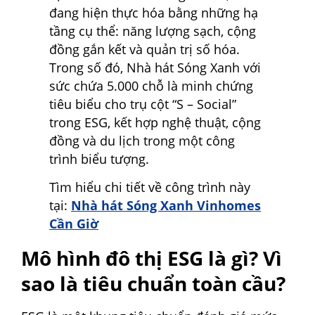
đang hiện thực hóa bằng những hạ
tầng cụ thể: năng lượng sạch, cộng
đồng gắn kết và quản trị số hóa.
Trong số đó, Nhà hát Sóng Xanh với
sức chứa 5.000 chỗ là minh chứng
tiêu biểu cho trụ cột “S – Social”
trong ESG, kết hợp nghệ thuật, cộng
đồng và du lịch trong một công
trình biểu tượng.
Tìm hiểu chi tiết về công trình này
tại:
Nhà hát Sóng Xanh Vinhomes
Cần Giờ
Mô hình đô thị ESG là gì? Vì
sao là tiêu chuẩn toàn cầu?