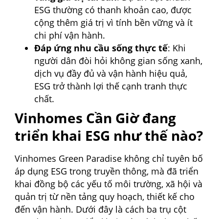
ESG thường có thanh khoản cao, được
cộng thêm giá trị vì tính bền vững và ít
chi phí vận hành.
Đáp ứng nhu cầu sống thực tế
: Khi
người dân đòi hỏi không gian sống xanh,
dịch vụ đầy đủ và vận hành hiệu quả,
ESG trở thành lợi thế cạnh tranh thực
chất.
Vinhomes Cần Giờ đang
triển khai ESG như thế nào?
Vinhomes Green Paradise không chỉ tuyên bố
áp dụng ESG trong truyền thông, mà đã triển
khai đồng bộ các yếu tố môi trường, xã hội và
quản trị từ nền tảng quy hoạch, thiết kế cho
đến vận hành. Dưới đây là cách ba trụ cột