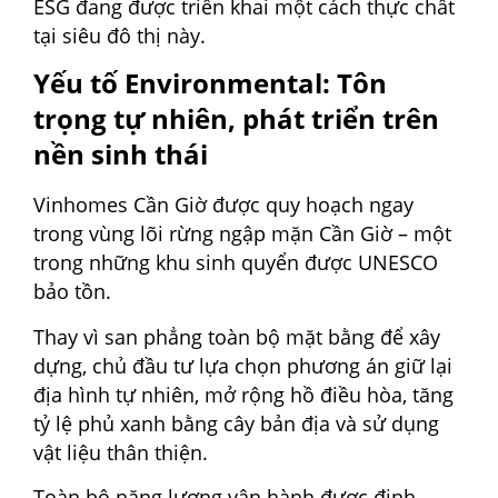
ESG đang được triển khai một cách thực chất
tại siêu đô thị này.
Yếu tố Environmental: Tôn
trọng tự nhiên, phát triển trên
nền sinh thái
Vinhomes Cần Giờ được quy hoạch ngay
trong vùng lõi rừng ngập mặn Cần Giờ – một
trong những khu sinh quyển được UNESCO
bảo tồn.
Thay vì san phẳng toàn bộ mặt bằng để xây
dựng, chủ đầu tư lựa chọn phương án giữ lại
địa hình tự nhiên, mở rộng hồ điều hòa, tăng
tỷ lệ phủ xanh bằng cây bản địa và sử dụng
vật liệu thân thiện.
Toàn bộ năng lượng vận hành được định