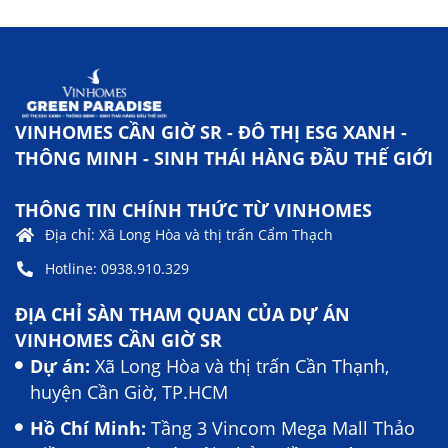
VINHOMES CẦN GIỜ SR - ĐÔ THỊ ESG XANH -
THÔNG MINH - SINH THÁI HÀNG ĐẦU THẾ GIỚI
THÔNG TIN CHÍNH THỨC TỪ VINHOMES
Địa chỉ: Xã Long Hòa và thị trấn Cẩm Thạch
Hotline: 0938.910.329
ĐỊA CHỈ SÀN THAM QUAN CỦA DỰ ÁN
VINHOMES CẦN GIỜ SR
Dự án:
Xã Long Hòa và thị trấn Cần Thạnh,
huyện Cần Giờ, TP.HCM
Hồ Chí Minh:
Tầng 3 Vincom Mega Mall Thảo