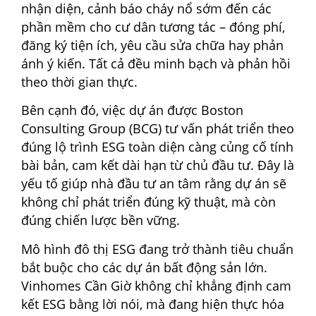
nhận diện, cảnh báo cháy nổ sớm đến các
phần mềm cho cư dân tương tác – đóng phí,
đăng ký tiện ích, yêu cầu sửa chữa hay phản
ánh ý kiến. Tất cả đều minh bạch và phản hồi
theo thời gian thực.
Bên cạnh đó, việc dự án được Boston
Consulting Group (BCG) tư vấn phát triển theo
đúng lộ trình ESG toàn diện càng củng cố tính
bài bản, cam kết dài hạn từ chủ đầu tư. Đây là
yếu tố giúp nhà đầu tư an tâm rằng dự án sẽ
không chỉ phát triển đúng kỹ thuật, mà còn
đúng chiến lược bền vững.
Mô hình đô thị ESG đang trở thành tiêu chuẩn
bắt buộc cho các dự án bất động sản lớn.
Vinhomes Cần Giờ không chỉ khẳng định cam
kết ESG bằng lời nói, mà đang hiện thực hóa