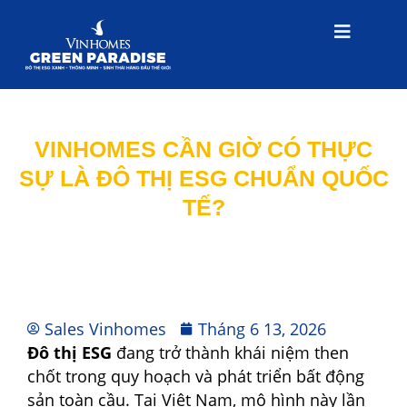
VINHOMES CẦN GIỜ CÓ THỰC
SỰ LÀ ĐÔ THỊ ESG CHUẨN QUỐC
TẾ?
Sales Vinhomes
Tháng 6 13, 2026
Đô thị ESG
đang trở thành khái niệm then
chốt trong quy hoạch và phát triển bất động
sản toàn cầu. Tại Việt Nam, mô hình này lần