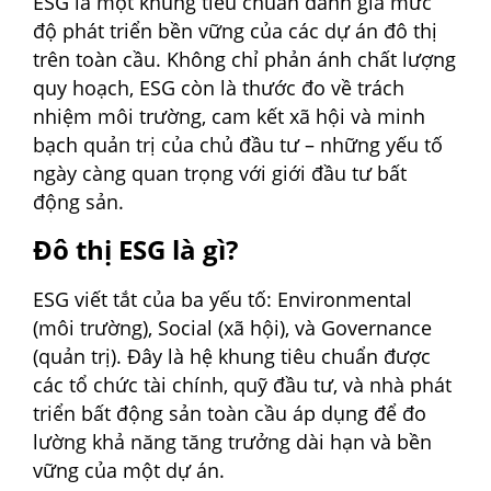
ESG là một khung tiêu chuẩn đánh giá mức
độ phát triển bền vững của các dự án đô thị
trên toàn cầu. Không chỉ phản ánh chất lượng
quy hoạch, ESG còn là thước đo về trách
nhiệm môi trường, cam kết xã hội và minh
bạch quản trị của chủ đầu tư – những yếu tố
ngày càng quan trọng với giới đầu tư bất
động sản.
Đô thị ESG là gì?
ESG viết tắt của ba yếu tố: Environmental
(môi trường), Social (xã hội), và Governance
(quản trị). Đây là hệ khung tiêu chuẩn được
các tổ chức tài chính, quỹ đầu tư, và nhà phát
triển bất động sản toàn cầu áp dụng để đo
lường khả năng tăng trưởng dài hạn và bền
vững của một dự án.