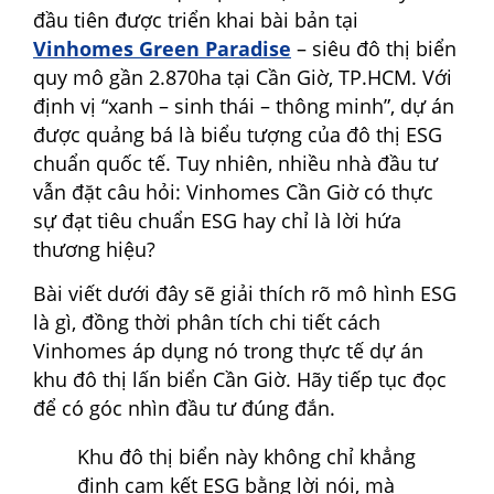
đầu tiên được triển khai bài bản tại
Vinhomes Green Paradise
– siêu đô thị biển
quy mô gần 2.870ha tại Cần Giờ, TP.HCM. Với
định vị “xanh – sinh thái – thông minh”, dự án
được quảng bá là biểu tượng của đô thị ESG
chuẩn quốc tế. Tuy nhiên, nhiều nhà đầu tư
vẫn đặt câu hỏi: Vinhomes Cần Giờ có thực
sự đạt tiêu chuẩn ESG hay chỉ là lời hứa
thương hiệu?
Bài viết dưới đây sẽ giải thích rõ mô hình ESG
là gì, đồng thời phân tích chi tiết cách
Vinhomes áp dụng nó trong thực tế dự án
khu đô thị lấn biển Cần Giờ. Hãy tiếp tục đọc
để có góc nhìn đầu tư đúng đắn.
Khu đô thị biển này không chỉ khẳng
định cam kết ESG bằng lời nói, mà