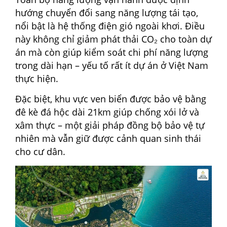
hướng chuyển đổi sang năng lượng tái tạo,
nổi bật là hệ thống điện gió ngoài khơi. Điều
này không chỉ giảm phát thải CO₂ cho toàn dự
án mà còn giúp kiểm soát chi phí năng lượng
trong dài hạn – yếu tố rất ít dự án ở Việt Nam
thực hiện.
Đặc biệt, khu vực ven biển được bảo vệ bằng
đê kè đá hộc dài 21km giúp chống xói lở và
xâm thực – một giải pháp đồng bộ bảo vệ tự
nhiên mà vẫn giữ được cảnh quan sinh thái
cho cư dân.