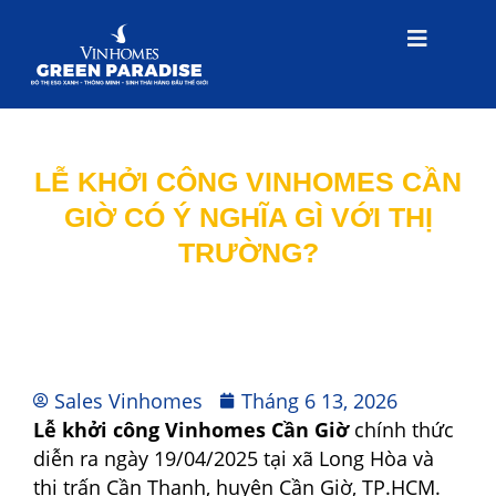
LỄ KHỞI CÔNG VINHOMES CẦN
GIỜ CÓ Ý NGHĨA GÌ VỚI THỊ
TRƯỜNG?
Sales Vinhomes
Tháng 6 13, 2026
Lễ khởi công Vinhomes Cần Giờ
chính thức
diễn ra ngày 19/04/2025 tại xã Long Hòa và
thị trấn Cần Thạnh, huyện Cần Giờ, TP.HCM.