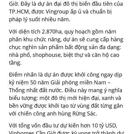
Giờ. Đây là dự án đại đô thị biển đầu tiên của
TP.HCM, được Vingroup ấp ủ và chuẩn bị
pháp lý suốt nhiều năm.
Với diện tích 2.870ha, quy hoạch gồm năm
phân khu chức năng, dự án sẽ cung cấp hàng
chục nghìn sản phẩm bất động sản đa dạng:
nhà phố, shophouse, biệt thự và căn hộ cao
tầng.
Điểm nhấn là dự án được khởi công ngay dịp
kỷ niệm 50 năm Giải phóng miền Nam –
Thống nhất đất nước. Điều này mang ý nghĩa
biểu tượng: một đô thị mới hiện đại, xanh và
bền vững được khởi tạo từ vùng đất từng gắn
với chiến công anh hùng Rừng Sác.
Với tổng vốn đầu tư dự kiến hơn 10 tỷ USD,
Vinhomes Cần Giờ được kỳ vọng trở thành dự