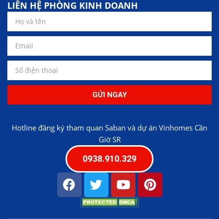
LIÊN HỆ PHÒNG KINH DOANH
GỬI NGAY
Hotline đăng ký tham quan Saban và dự án Vinhomes Cần
Giờ SR
0938.910.329