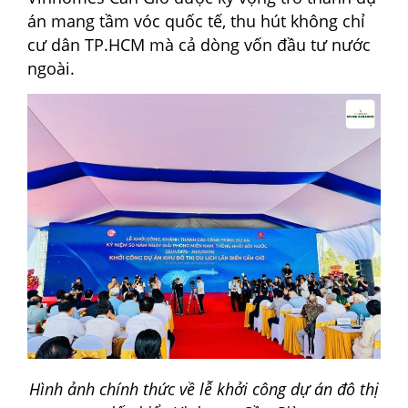
án mang tầm vóc quốc tế, thu hút không chỉ
cư dân TP.HCM mà cả dòng vốn đầu tư nước
ngoài.
Hình ảnh chính thức về lễ khởi công dự án đô thị