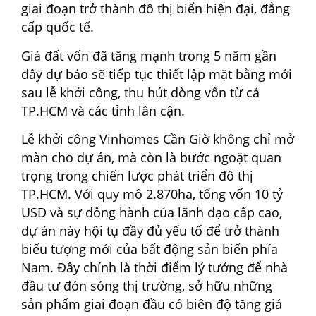
giai đoạn trở thành đô thị biển hiện đại, đẳng
cấp quốc tế.
Giá đất vốn đã tăng mạnh trong 5 năm gần
đây dự báo sẽ tiếp tục thiết lập mặt bằng mới
sau lễ khởi công, thu hút dòng vốn từ cả
TP.HCM và các tỉnh lân cận.
Lễ khởi công Vinhomes Cần Giờ không chỉ mở
màn cho dự án, mà còn là bước ngoặt quan
trọng trong chiến lược phát triển đô thị
TP.HCM. Với quy mô 2.870ha, tổng vốn 10 tỷ
USD và sự đồng hành của lãnh đạo cấp cao,
dự án này hội tụ đầy đủ yếu tố để trở thành
biểu tượng mới của bất động sản biển phía
Nam. Đây chính là thời điểm lý tưởng để nhà
đầu tư đón sóng thị trường, sở hữu những
sản phẩm giai đoạn đầu có biên độ tăng giá