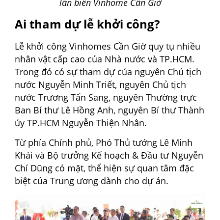
lấn biển Vinhome Cần Giờ
Ai tham dự lễ khởi công?
Lễ khởi công Vinhomes Cần Giờ quy tụ nhiều
nhân vật cấp cao của Nhà nước và TP.HCM.
Trong đó có sự tham dự của nguyên Chủ tịch
nước Nguyễn Minh Triết, nguyên Chủ tịch
nước Trương Tấn Sang, nguyên Thường trực
Ban Bí thư Lê Hồng Anh, nguyên Bí thư Thành
ủy TP.HCM Nguyễn Thiện Nhân.
Từ phía Chính phủ, Phó Thủ tướng Lê Minh
Khái và Bộ trưởng Kế hoạch & Đầu tư Nguyễn
Chí Dũng có mặt, thể hiện sự quan tâm đặc
biệt của Trung ương dành cho dự án.