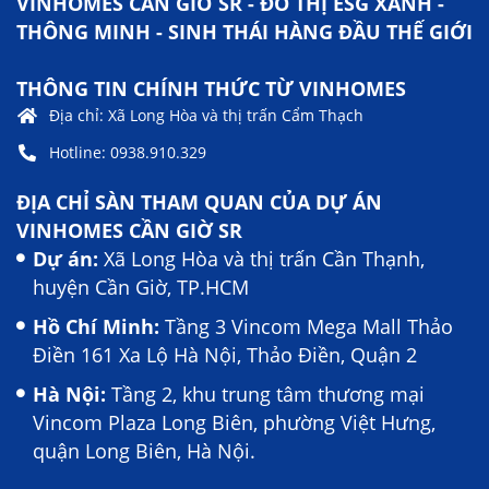
VINHOMES CẦN GIỜ SR - ĐÔ THỊ ESG XANH -
THÔNG MINH - SINH THÁI HÀNG ĐẦU THẾ GIỚI
THÔNG TIN CHÍNH THỨC TỪ VINHOMES
Địa chỉ: Xã Long Hòa và thị trấn Cẩm Thạch
Hotline: 0938.910.329
ĐỊA CHỈ SÀN THAM QUAN CỦA DỰ ÁN
VINHOMES CẦN GIỜ SR
Dự án:
Xã Long Hòa và thị trấn Cần Thạnh,
huyện Cần Giờ, TP.HCM
Hồ Chí Minh:
Tầng 3 Vincom Mega Mall Thảo
Điền 161 Xa Lộ Hà Nội, Thảo Điền, Quận 2
Hà Nội:
Tầng 2, khu trung tâm thương mại
Vincom Plaza Long Biên, phường Việt Hưng,
quận Long Biên, Hà Nội.