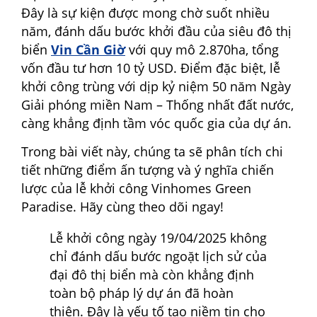
Đây là sự kiện được mong chờ suốt nhiều
năm, đánh dấu bước khởi đầu của siêu đô thị
biển
Vin Cần Giờ
với quy mô 2.870ha, tổng
vốn đầu tư hơn 10 tỷ USD. Điểm đặc biệt, lễ
khởi công trùng với dịp kỷ niệm 50 năm Ngày
Giải phóng miền Nam – Thống nhất đất nước,
càng khẳng định tầm vóc quốc gia của dự án.
Trong bài viết này, chúng ta sẽ phân tích chi
tiết những điểm ấn tượng và ý nghĩa chiến
lược của lễ khởi công Vinhomes Green
Paradise. Hãy cùng theo dõi ngay!
Lễ khởi công ngày 19/04/2025 không
chỉ đánh dấu bước ngoặt lịch sử của
đại đô thị biển mà còn khẳng định
toàn bộ pháp lý dự án đã hoàn
thiện. Đây là yếu tố tạo niềm tin cho