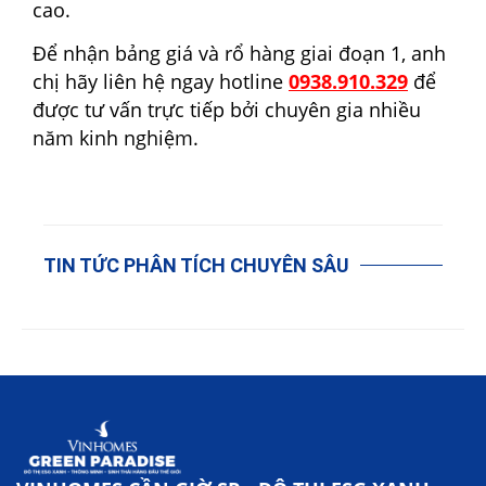
cao.
Để nhận bảng giá và rổ hàng giai đoạn 1, anh
chị hãy liên hệ ngay
hotline
0938.910.329
để
được tư vấn trực tiếp bởi chuyên gia nhiều
năm kinh nghiệm.
TIN TỨC PHÂN TÍCH CHUYÊN SÂU